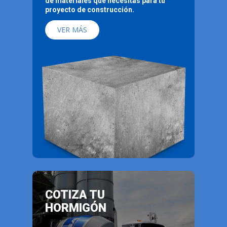
de materiales que necesitas para tu
proyecto de construcción.
VER MÁS
COTIZA TU
HORMIGÓN