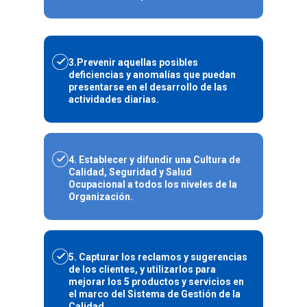
3.Prevenir aquellas posibles
deficiencias y anomalías
que puedan
presentarse en el desarrollo de las
actividades diarias.
4. Establecer y difundir una Cultura de
Calidad, Seguridad y Salud
Ocupacional
a todos los niveles de la
Organización.
5. Capturar los reclamos y sugerencias
de los clientes,
y utilizarlos para
mejorar los 5 productos y servicios en
el marco del Sistema de Gestión de la
Calidad.