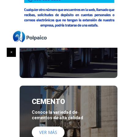
HORMIGÓN
Descubre nuestra linea completa
de productos
VER MÁS
CEMENTO
Conoce la variedad de
cementos de alta calidad
VER MÁS