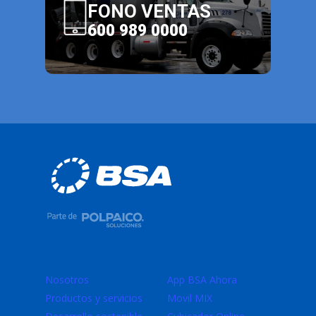
FONO VENTAS
600 989 0000
Nosotros
App BSA Ahora
Productos y servicios
Movil MIX