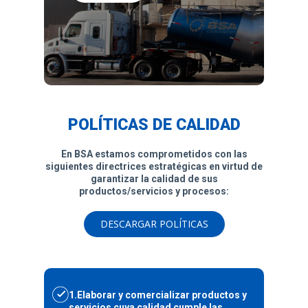
POLÍTICAS DE CALIDAD
En BSA estamos comprometidos con las
siguientes directrices estratégicas en virtud de
garantizar la calidad de sus
productos/servicios y procesos:
DESCARGAR POLÍTICAS
1.Elaborar y comercializar productos y
servicios cuya calidad
cumple las