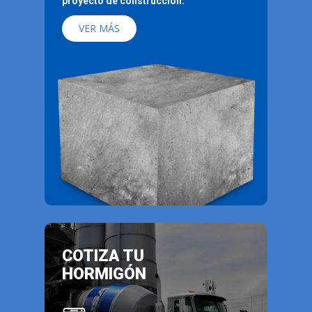
proyecto de construcción.
VER MÁS
COTIZA TU
HORMIGÓN