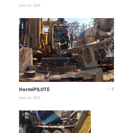
Junio 22, 2023
0
HormiPILOTE
Junio 22, 2023