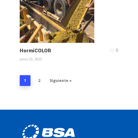
0
HormiCOLOR
Junio 22, 2023
1
2
Siguiente »