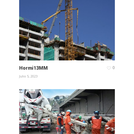
0
Hormi13MM
Julio 5, 2023