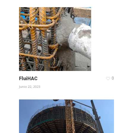
0
FluiHAC
Junio 22, 2023