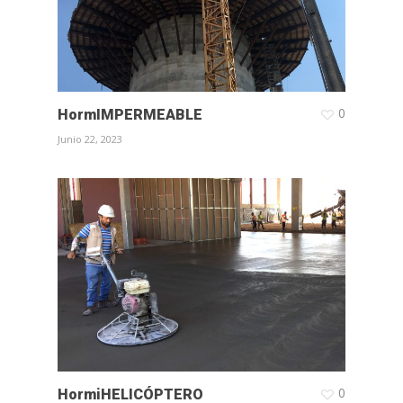
0
HormIMPERMEABLE
Junio 22, 2023
0
HormiHELICÓPTERO