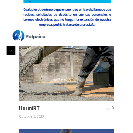
0
HormiDT
Octubre 5, 2023
0
HormiRT
Octubre 5, 2023